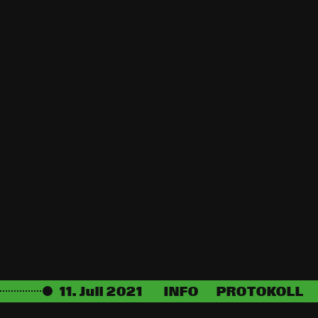
11
.
Juli
2021
INFO
PROTOKOLL