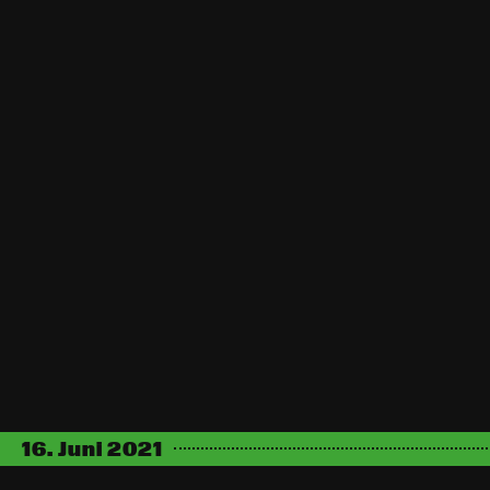
16
.
Juni
2021