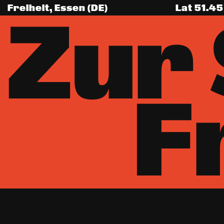
Freiheit, Essen (DE)
Lat
51.45
Zur
F